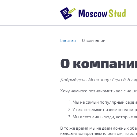
Главная
О компании
О компани
Добрый день. Меня зовут Сергей. Я д
Хочу немного познакомить вас с наши
Мы не самый популярный сервис
У нас не самые низкие цены на 
Мы всего лишь люди, которые л
В то же время мы не даем ложных об
каждым конкретным клиентом, то ест