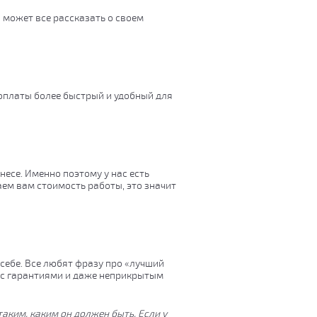
а может все рассказать о своем
 оплаты более быстрый и удобный для
есе. Именно поэтому у нас есть
ем вам стоимость работы, это значит
к себе. Все любят фразу про «лучший
и с гарантиями и даже неприкрытым
аким, каким он должен быть. Если у