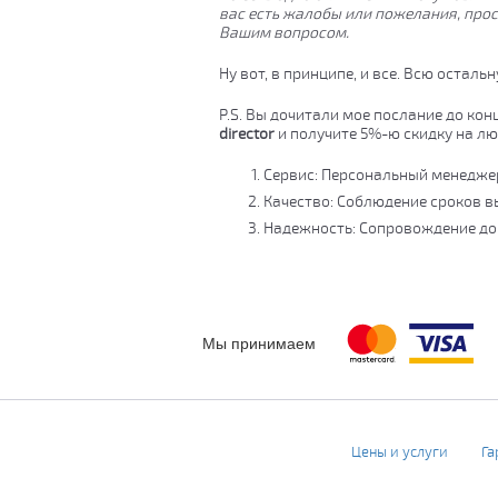
вас есть жалобы или пожелания, про
Вашим вопросом.
Ну вот, в принципе, и все. Всю остал
P.S. Вы дочитали мое послание до ко
director
и получите 5%-ю скидку на лю
Сервис: Персональный менеджер
Качество: Соблюдение сроков в
Надежность: Сопровождение до
Мы принимаем
Цены и услуги
Га