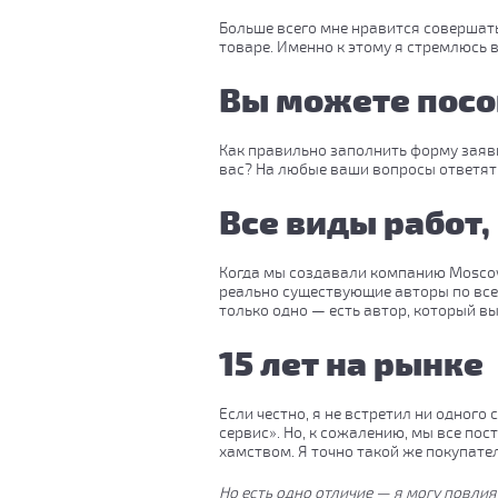
Больше всего мне нравится совершать 
товаре. Именно к этому я стремлюсь 
Вы можете посо
Как правильно заполнить форму заявк
вас? На любые ваши вопросы ответят
Все виды работ,
Когда мы создавали компанию Moscows
реально существующие авторы по все
только одно — есть автор, который вы
15 лет на рынке
Если честно, я не встретил ни одного
сервис». Но, к сожалению, мы все п
хамством. Я точно такой же покупател
Но есть одно отличие — я могу повли