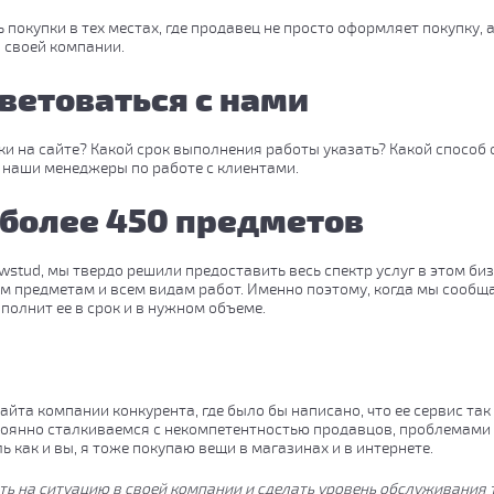
покупки в тех местах, где продавец не просто оформляет покупку, 
в своей компании.
ветоваться с нами
и на сайте? Какой срок выполнения работы указать? Какой способ
 наши менеджеры по работе с клиентами.
 более 450 предметов
tud, мы твердо решили предоставить весь спектр услуг в этом бизн
м предметам и всем видам работ. Именно поэтому, когда мы сообща
полнит ее в срок и в нужном объеме.
 сайта компании конкурента, где было бы написано, что ее сервис та
остоянно сталкиваемся с некомпетентностью продавцов, проблемам
ь как и вы, я тоже покупаю вещи в магазинах и в интернете.
ять на ситуацию в своей компании и сделать уровень обслуживания т