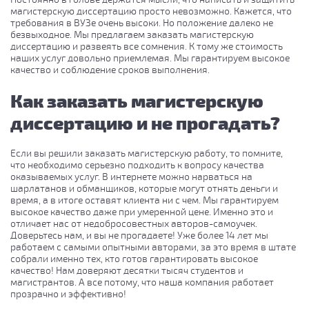
магистерскую диссертацию просто невозможно. Кажется, что
требования в ВУЗе очень высоки. Но положение далеко не
безвыходное. Мы предлагаем заказать магистерскую
диссертацию и развеять все сомнения. К тому же стоимость
наших услуг довольно приемлемая. Мы гарантируем высокое
качество и соблюдение сроков выполнения.
Как заказать магистерскую
диссертацию и не прогадать?
Если вы решили заказать магистерскую работу, то помните,
что необходимо серьезно подходить к вопросу качества
оказываемых услуг. В интернете можно нарваться на
шарлатанов и обманщиков, которые могут отнять деньги и
время, а в итоге оставят клиента ни с чем. Мы гарантируем
высокое качество даже при умеренной цене. Именно это и
отличает нас от недобросовестных авторов-самоучек.
Доверьтесь нам, и вы не прогадаете! Уже более 14 лет мы
работаем с самыми опытными авторами, за это время в штате
собрали именно тех, кто готов гарантировать высокое
качество! Нам доверяют десятки тысяч студентов и
магистрантов. А все потому, что наша компания работает
прозрачно и эффективно!