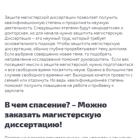
Защита магистерской диссертации позволяет получить
квалификационную степень и продолжать научную
деятельность. Следующими этапами будут кандидатская и
докторская, но для начала нужно защитить магистерскую.
Диссертация – это научный труд, который требует
основательного подхода. Чтобы защитить магистерскую
диссертацию, обычно глубже прорабатывают тему диплома.
Если выбрана совершенно новая тема, то подобрать
направление исследования поможет руководитель. Если вас
посещают мысли о защите магистерской, нужно подготовиться
и все свободное время посвятить науке. Однако в большинстве
случаев свободного времени нет. Выходные хочется провести с
семьей или отдохнуть. Но ведь квалификационная степень
поможет получить повышение на работе и прибавку к
зарплате.
В чем спасение? – Можно
заказать магистерскую
диссертацию!
Постоянно в голове держатся мысли, что написать и защитить