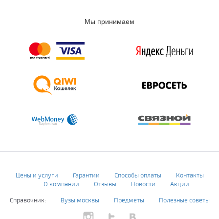
Мы принимаем
Цены и услуги
Гарантии
Способы оплаты
Контакты
О компании
Отзывы
Новости
Акции
Справочник:
Вузы москвы
Предметы
Полезные советы