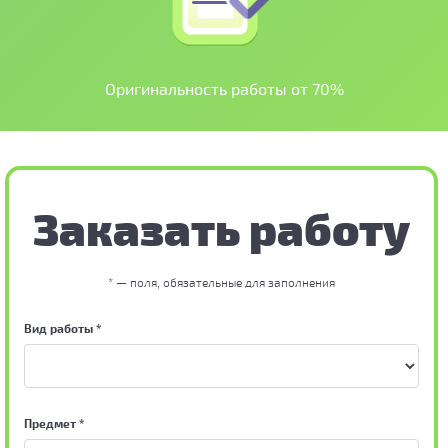
Оригинальность работы от 70%
Заказать работу
* — поля, обязательные для заполнения
Вид работы *
Предмет *