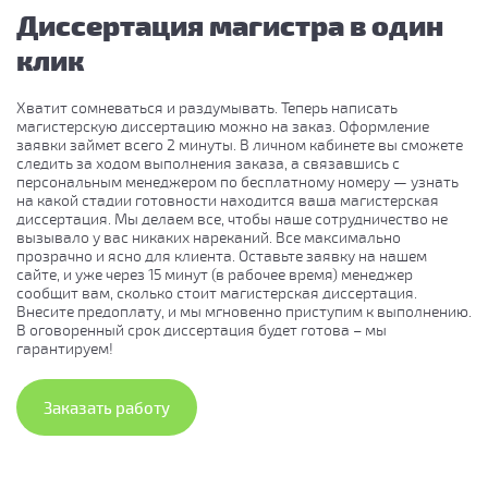
Диссертация магистра в один
клик
Хватит сомневаться и раздумывать. Теперь написать
магистерскую диссертацию можно на заказ. Оформление
заявки займет всего 2 минуты. В личном кабинете вы сможете
следить за ходом выполнения заказа, а связавшись с
персональным менеджером по бесплатному номеру — узнать
на какой стадии готовности находится ваша магистерская
диссертация. Мы делаем все, чтобы наше сотрудничество не
вызывало у вас никаких нареканий. Все максимально
прозрачно и ясно для клиента. Оставьте заявку на нашем
сайте, и уже через 15 минут (в рабочее время) менеджер
сообщит вам, сколько стоит магистерская диссертация.
Внесите предоплату, и мы мгновенно приступим к выполнению.
В оговоренный срок диссертация будет готова – мы
гарантируем!
Заказать работу