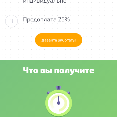
индивидуально
Предоплата 25%
3
Давайте работать!
Что вы получите