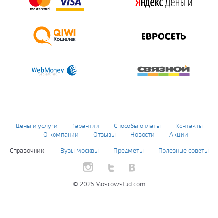
Цены и услуги
Гарантии
Способы оплаты
Контакты
О компании
Отзывы
Новости
Акции
Справочник:
Вузы москвы
Предметы
Полезные советы
© 2026 Moscowstud.com