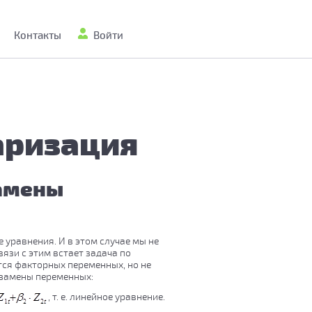
Контакты
Войти
аризация
замены
уравнения. И в этом случае мы не
язи с этим встает задача по
тся факторных переменных, но не
 замены переменных:
, т. е. линейное уравнение.