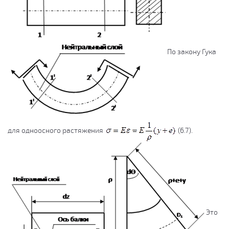
По закону Гука
для одноосного растяжения
(6.7).
Это