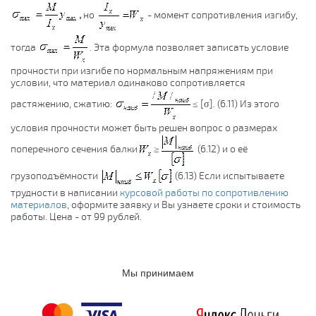
но
- момент сопротивления изгибу,
тогда
. Эта формула позволяет записать условие
прочности при изгибе по нормальным напряжениям при
условии, что материал одинаково сопротивляется
растяжению, сжатию:
≤ [σ]. (6.11) Из этого
условия прочности может быть решен вопрос о размерах
поперечного сечения балки
≥
(6.12) и о её
грузоподъёмности
(6.13) Если испытываете
трудности в написании
курсовой работы по сопротивлению
материалов
, оформите заявку и Вы узнаете сроки и стоимость
работы. Цена - от 99 рублей.
Мы принимаем