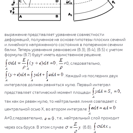
выражение представляет уравнение совместности
деформаций, полученное на основе гипотезы плоских сечений
и линейного напряженного состояния в поперечном сечении
балки. Теперь уравнения равновесия (6.3), (6.4), (6.5) с учетом
формулы (6.7) будут иметь единственное решение.
,
≠0, следовательно,
. Каждый из последних двух
интегралов должен равняться нулю. Первый интеграл
представляет статический момент площади
так как он равен нулю, то нейтральная линия совпадает с
центральной осью Х, во втором интеграле
А≠0,следовательно,
, т.е., нейтральный слой проходит
через ось бруса. В этом случае
(6.8).
=