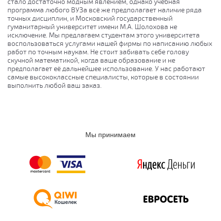
стало достаточно модным явлением, однако учебная
программа любого ВУЗа всё же предполагает наличие ряда
точных дисциплин, и Московский государственный
гуманитарный университет имени М.А. Шолохова не
исключение. Мы предлагаем студентам этого университета
воспользоваться услугами нашей фирмы по написанию любых
работ по точным наукам. Не стоит забивать себе голову
скучной математикой, когда ваше образование и не
предполагает её дальнейшее использование. У нас работают
самые высококлассные специалисты, которые в состоянии
выполнить любой ваш заказ.
Мы принимаем