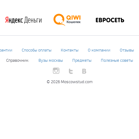
рантии
Способы оплаты
Контакты
О компании
Отзывы
Справочник:
Вузы москвы
Предметы
Полезные советы
© 2026 Moscowstud.com